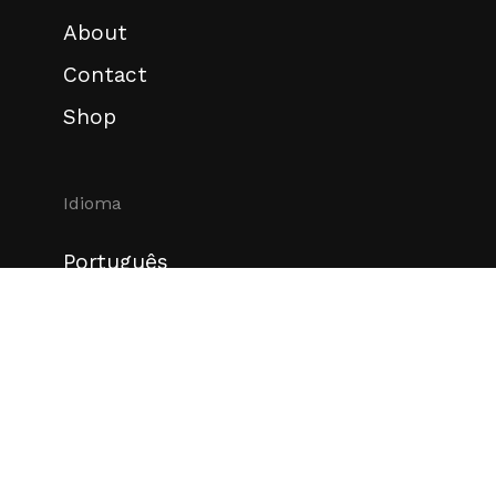
About
Contact
Shop
Idioma
Português
English
Redes sociais
Instagram
Behance