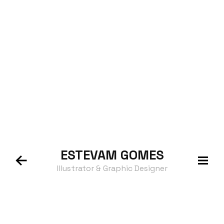
ESTEVAM
GOMES
Illustrator & Graphic Designer