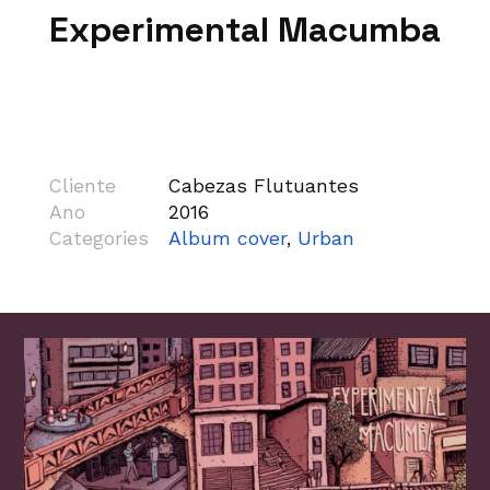
Experimental Macumba
Cliente
Cabezas Flutuantes
Ano
2016
Categories
Album cover
,
Urban