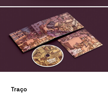
Traço