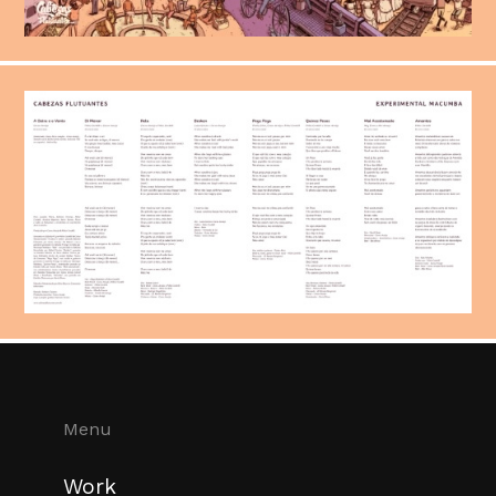
Menu
Work